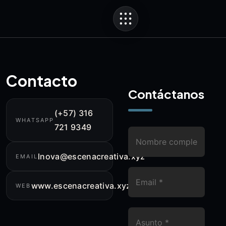
Contacto
Contáctanos
(+57) 316
WHATSAPP
721 9349
lnova@escenacreativa.xyz
EMAIL
www.escenacreativa.xyz
WEB