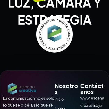
LUZ, CÁMARA Y
ESTRATEGIA
Nosotro
Contáct
s
anos
www.escena
La comunicación no es solo
Inicio
lo que se dice. Es lo que se
creativa.xyz
Sobre