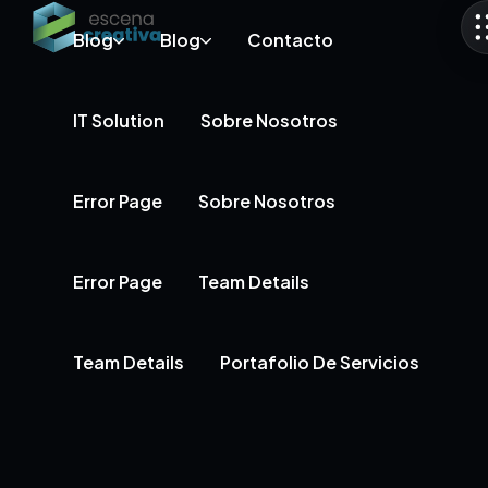
Blog
Blog
Contacto
IT Solution
Sobre Nosotros
Error Page
Sobre Nosotros
Error Page
Team Details
Team Details
Portafolio De Servicios