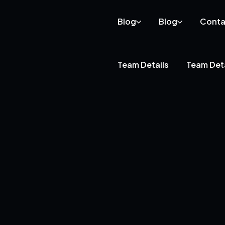
Blog
Blog
Conta
Team Details
Team Deta