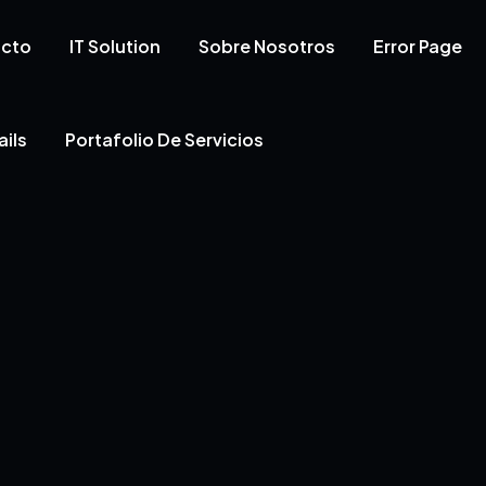
cto
IT Solution
Sobre Nosotros
Error Page
ils
Portafolio De Servicios