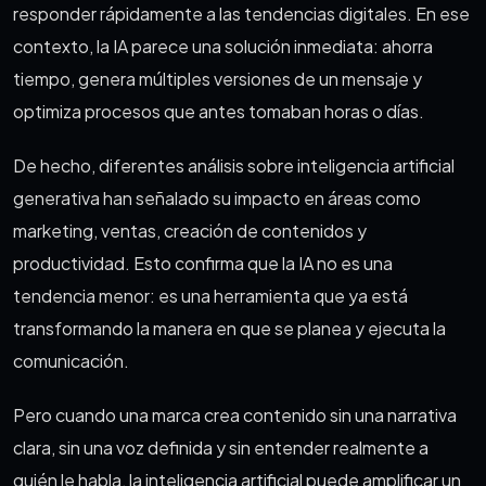
responder rápidamente a las tendencias digitales. En ese
contexto, la IA parece una solución inmediata: ahorra
tiempo, genera múltiples versiones de un mensaje y
optimiza procesos que antes tomaban horas o días.
De hecho, diferentes análisis sobre inteligencia artificial
generativa han señalado su impacto en áreas como
marketing, ventas, creación de contenidos y
productividad. Esto confirma que la IA no es una
tendencia menor: es una herramienta que ya está
transformando la manera en que se planea y ejecuta la
comunicación.
Pero cuando una marca crea contenido sin una narrativa
clara, sin una voz definida y sin entender realmente a
quién le habla, la inteligencia artificial puede amplificar un