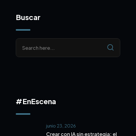
Buscar
#EnEscena
junio 23, 2026
Crear con IA sin estrategia: el