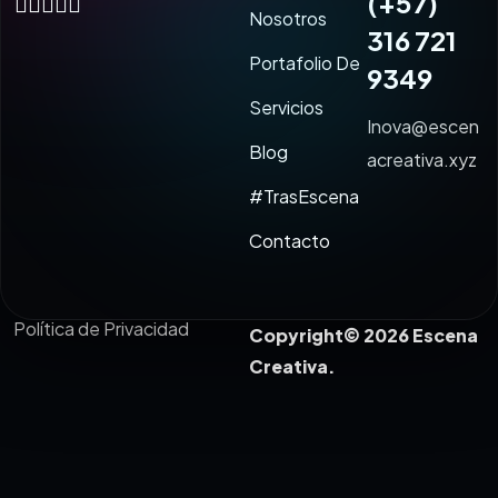
(+57)
Nosotros
316 721
Portafolio De
9349
Servicios
Inova@escen
Blog
acreativa.xyz
#TrasEscena
Contacto
Política de Privacidad
Copyright© 2026 Escena
Creativa.