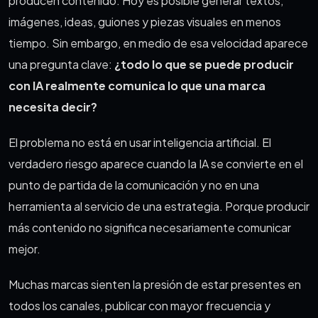
producen contenido. Hoy es posible generar textos,
imágenes, ideas, guiones y piezas visuales en menos
tiempo. Sin embargo, en medio de esa velocidad aparece
una pregunta clave:
¿todo lo que se puede producir
con IA realmente comunica lo que una marca
necesita decir?
El problema no está en usar inteligencia artificial. El
verdadero riesgo aparece cuando la IA se convierte en el
punto de partida de la comunicación y no en una
herramienta al servicio de una estrategia. Porque producir
más contenido no significa necesariamente comunicar
mejor.
Muchas marcas sienten la presión de estar presentes en
todos los canales, publicar con mayor frecuencia y