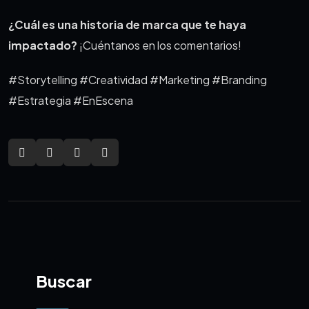
¿Cuál es una historia de marca que te haya
impactado?
¡Cuéntanos en los comentarios!
#Storytelling #Creatividad #Marketing #Branding
#Estrategia #EnEscena
Buscar