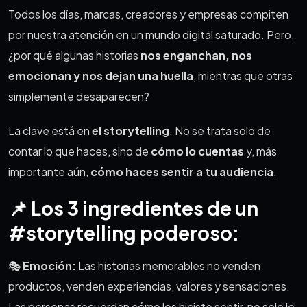
Todos los días, marcas, creadores y empresas compiten
por nuestra atención en un mundo digital saturado. Pero,
¿por qué algunas historias
nos enganchan, nos
emocionan y nos dejan una huella
, mientras que otras
simplemente desaparecen?
La clave está en
el storytelling
. No se trata solo de
contar lo que haces, sino de
cómo lo cuentas
y, más
importante aún,
cómo haces sentir a tu audiencia
.
📌 Los 3 ingredientes de un
#storytelling poderoso:
🎭
Emoción:
Las historias memorables no venden
productos, venden experiencias, valores y sensaciones.
Las personas recuerdan cómo los hiciste sentir, no solo lo