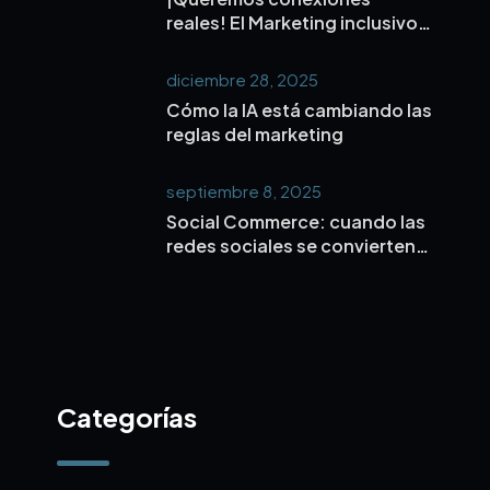
reales! El Marketing inclusivo y
microinfluencers es la nueva
forma de conectar de verdad
diciembre 28, 2025
con tu público.
Cómo la IA está cambiando las
reglas del marketing
septiembre 8, 2025
Social Commerce: cuando las
redes sociales se convierten
en el nuevo centro comercial
Categorías