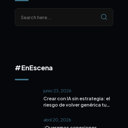
#EnEscena
junio 23, 2026
Crear con IA sin estrategia: el
riesgo de volver genérica tu
marca
abril 20, 2026
¡Queremos conexiones