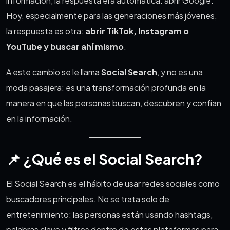
información, la respuesta era automática: abrir Google.
Hoy, especialmente para las generaciones más jóvenes,
la respuesta es otra:
abrir TikTok, Instagram o
YouTube y buscar ahí mismo
.
A este cambio se le llama
Social Search
, y no es una
moda pasajera: es una transformación profunda en la
manera en que las personas buscan, descubren y confían
en la información.
📌 ¿Qué es el Social Search?
El Social Search es el hábito de usar redes sociales como
buscadores principales. No se trata solo de
entretenimiento: las personas están usando hashtags,
palabras clave y filtros dentro de estas plataformas para