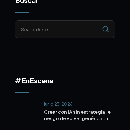
Buscar
#EnEscena
junio 23, 2026
Crear con IA sin estrategia: el
riesgo de volver genérica tu
marca