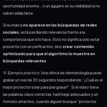
oportunidad enorme… o un agujero en su visibilidad si no
saben adaptarse.
Si su marca
no aparece en las búsquedas de redes
sociales
, está perdiendo relevancia frente a la
competencia que sí lo hace. Esto no significa solo estar
presente con un perfil activo, sino
crear contenido
optimizado para que el algoritmo lo muestre en
búsquedas relevantes
.
💡
Ejemplo práctico
: Una clínica de dermatología puede
grabar un reel de 30 segundos respondiendo “¿Cuál es el
mejor protector solar para piel grasa?”. Si el video tiene
las palabras clave correctas, hashtags adecuados y un
formato atractivo, cuando alguien busque “protector